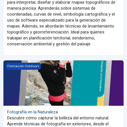
para interpretar, diseñar y elaborar mapas topográficos de
manera precisa. Aprenderás sobre sistemas de
coordenadas, curvas de nivel, simbología cartográfica y el
uso de software especializado para la generación de
mapas. Además, se abordarán técnicas de levantamiento
topográfico y georreferenciación. Ideal para quienes
trabajan en planificación territorial, senderismo,
conservación ambiental y gestión del paisaje.
Fotografía en la Naturaleza
Formación Outdoors
Fotografía en la Naturaleza
Descubre cómo capturar la belleza del entorno natural.
Aprende técnicas de fotografía en exteriores, desde el