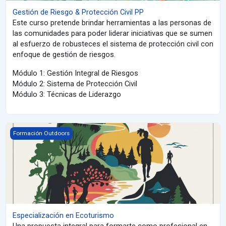
Gestión de Riesgo & Protección Civil PP
Este curso pretende brindar herramientas a las personas de
las comunidades para poder liderar iniciativas que se sumen
al esfuerzo de robusteces el sistema de protección civil con
enfoque de gestión de riesgos.
Módulo 1: Gestión Integral de Riesgos
Módulo 2: Sistema de Protección Civil
Módulo 3: Técnicas de Liderazgo
Especialización en Ecoturismo
Formación Outdoors
Especialización en Ecoturismo