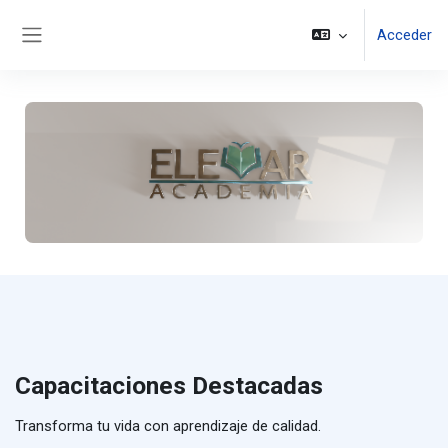
Salta al contenido principal
Acceder
Panel lateral
Capacitaciones Destacadas
Transforma tu vida con aprendizaje de calidad.