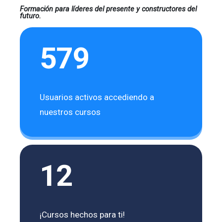
Formación para líderes del presente y constructores del
futuro.
579
Usuarios activos accediendo a
nuestros cursos
12
¡Cursos hechos para ti!