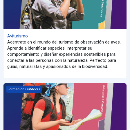
Aviturismo
Adéntrate en el mundo del turismo de observación de aves.
Aprende a identificar especies, interpretar su
comportamiento y diseñar experiencias sostenibles para
conectar a las personas con la naturaleza. Perfecto para
guías, naturalistas y apasionados de la biodiversidad.
Orientación &amp; Cartografía
Formación Outdoors