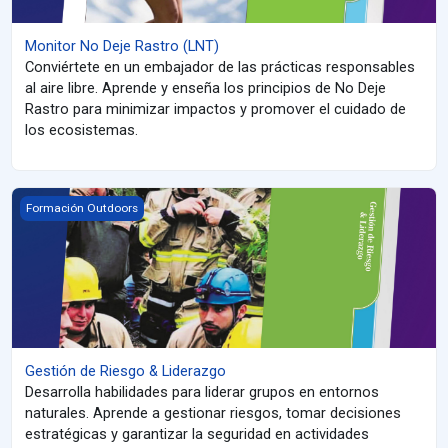
Monitor No Deje Rastro (LNT)
Conviértete en un embajador de las prácticas responsables
al aire libre. Aprende y enseña los principios de No Deje
Rastro para minimizar impactos y promover el cuidado de
los ecosistemas.
Gestión de Riesgo &amp; Liderazgo
Formación Outdoors
Gestión de Riesgo & Liderazgo
Desarrolla habilidades para liderar grupos en entornos
naturales. Aprende a gestionar riesgos, tomar decisiones
estratégicas y garantizar la seguridad en actividades