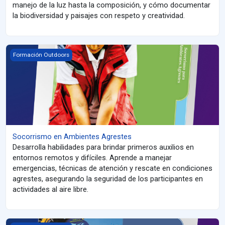
manejo de la luz hasta la composición, y cómo documentar
la biodiversidad y paisajes con respeto y creatividad.
Socorrismo en Ambientes Agrestes
Formación Outdoors
Socorrismo en Ambientes Agrestes
Desarrolla habilidades para brindar primeros auxilios en
entornos remotos y difíciles. Aprende a manejar
emergencias, técnicas de atención y rescate en condiciones
agrestes, asegurando la seguridad de los participantes en
actividades al aire libre.